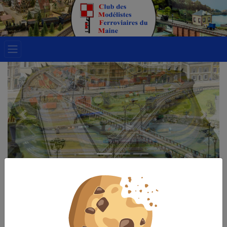
Précédent
Suivan
Club des Modélistes
Ferroviaires du Maine